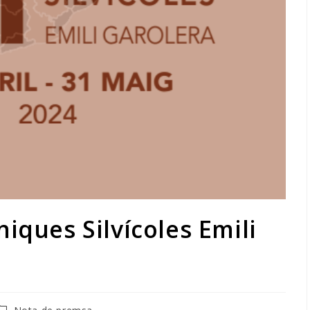
iques Silvícoles Emili
ategoria