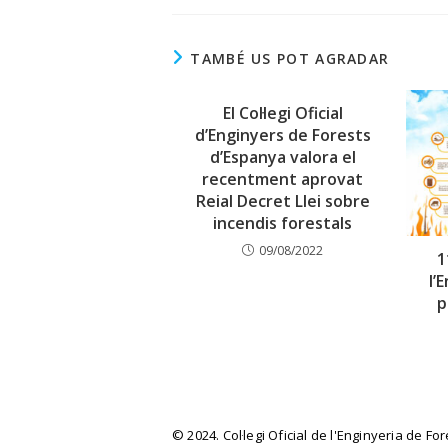
TAMBÉ US POT AGRADAR
El Col·legi Oficial
d’Enginyers de Forests
d’Espanya valora el
recentment aprovat
Reial Decret Llei sobre
incendis forestals
09/08/2022
1
l’
p
© 2024. Col·legi Oficial de l'Enginyeria de Fo