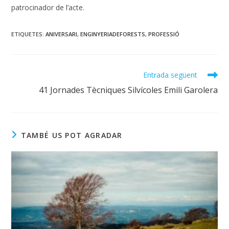
patrocinador de l’acte.
ETIQUETES
:
ANIVERSARI
,
ENGINYERIADEFORESTS
,
PROFESSIÓ
Llegeix
Entrada següent
més
41 Jornades Tècniques Silvícoles Emili Garolera
articles
TAMBÉ US POT AGRADAR