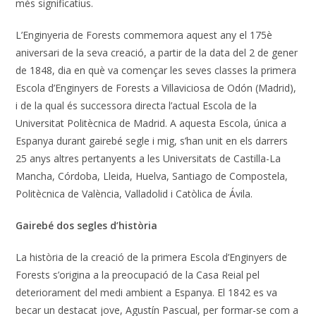
més significatius.
L’Enginyeria de Forests commemora aquest any el 175è
aniversari de la seva creació, a partir de la data del 2 de gener
de 1848, dia en què va començar les seves classes la primera
Escola d’Enginyers de Forests a Villaviciosa de Odón (Madrid),
i de la qual és successora directa l’actual Escola de la
Universitat Politècnica de Madrid. A aquesta Escola, única a
Espanya durant gairebé segle i mig, s’han unit en els darrers
25 anys altres pertanyents a les Universitats de Castilla-La
Mancha, Córdoba, Lleida, Huelva, Santiago de Compostela,
Politècnica de València, Valladolid i Catòlica de Ávila.
Gairebé dos segles d’història
La història de la creació de la primera Escola d’Enginyers de
Forests s’origina a la preocupació de la Casa Reial pel
deteriorament del medi ambient a Espanya. El 1842 es va
becar un destacat jove, Agustín Pascual, per formar-se com a