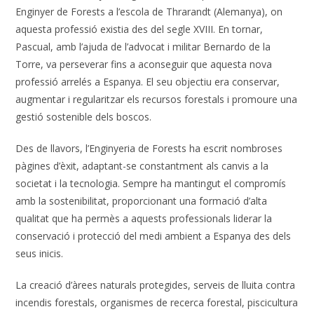
Enginyer de Forests a l’escola de Thrarandt (Alemanya), on
aquesta professió existia des del segle XVIII. En tornar,
Pascual, amb l’ajuda de l’advocat i militar Bernardo de la
Torre, va perseverar fins a aconseguir que aquesta nova
professió arrelés a Espanya. El seu objectiu era conservar,
augmentar i regularitzar els recursos forestals i promoure una
gestió sostenible dels boscos.
Des de llavors, l’Enginyeria de Forests ha escrit nombroses
pàgines d’èxit, adaptant-se constantment als canvis a la
societat i la tecnologia. Sempre ha mantingut el compromís
amb la sostenibilitat, proporcionant una formació d’alta
qualitat que ha permès a aquests professionals liderar la
conservació i protecció del medi ambient a Espanya des dels
seus inicis.
La creació d’àrees naturals protegides, serveis de lluita contra
incendis forestals, organismes de recerca forestal, piscicultura