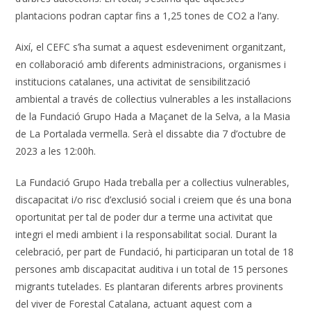
plantacions podran captar fins a 1,25 tones de CO2 a l’any.
Així, el CEFC s’ha sumat a aquest esdeveniment organitzant,
en col·laboració amb diferents administracions, organismes i
institucions catalanes, una activitat de sensibilització
ambiental a través de col·lectius vulnerables a les instal·lacions
de la Fundació Grupo Hada a Maçanet de la Selva, a la Masia
de La Portalada vermella. Serà el dissabte dia 7 d’octubre de
2023 a les 12:00h.
La Fundació Grupo Hada treballa per a col·lectius vulnerables,
discapacitat i/o risc d’exclusió social i creiem que és una bona
oportunitat per tal de poder dur a terme una activitat que
integri el medi ambient i la responsabilitat social. Durant la
celebració, per part de Fundació, hi participaran un total de 18
persones amb discapacitat auditiva i un total de 15 persones
migrants tutelades. Es plantaran diferents arbres provinents
del viver de Forestal Catalana, actuant aquest com a